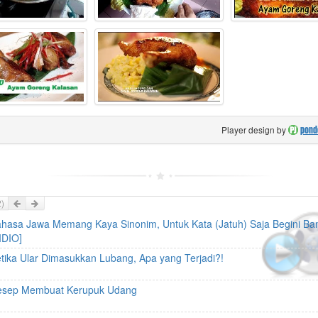
Player design by
pond
Prev
Next
)
hasa Jawa Memang Kaya Sinonim, Untuk Kata (Jatuh) Saja Begini Ba
IDIO]
tika Ular Dimasukkan Lubang, Apa yang Terjadi?!
esep Membuat Kerupuk Udang