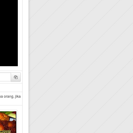
Copy
a orang, jika