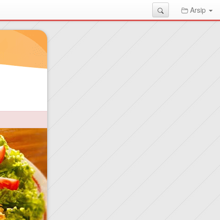
Search
Arsip