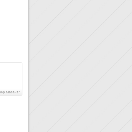
ep Masakan