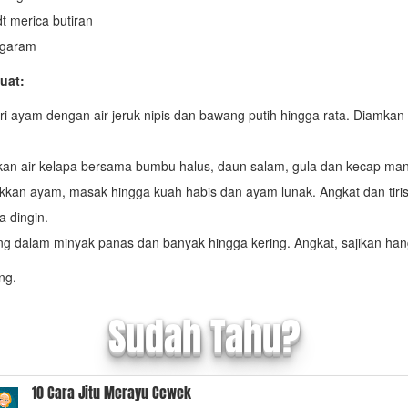
dt merica butiran
 garam
uat:
i ayam dengan air jeruk nipis dan bawang putih hingga rata. Diamkan
kan air kelapa bersama bumbu halus, daun salam, gula dan kecap man
kan ayam, masak hingga kuah habis dan ayam lunak. Angkat dan tir
a dingin.
g dalam minyak panas dan banyak hingga kering. Angkat, sajikan han
ng.
Sudah Tahu?
10 Cara Jitu Merayu Cewek