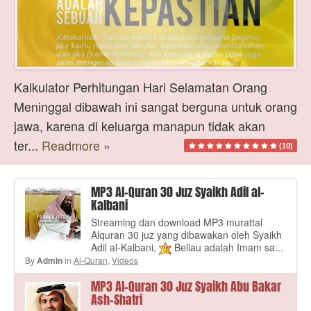
Kalkulator Perhitungan Hari Selamatan Orang
Meninggal dibawah ini sangat berguna untuk orang
jawa, karena di keluarga manapun tidak akan
ter...
Readmore »
(10)
MP3 Al-Quran 30 Juz Syaikh Adil al-
Kalbani
Streaming dan download MP3 murattal
Alquran 30 juz yang dibawakan oleh Syaikh
Adil al-Kalbani.
Beliau adalah Imam sa...
By
in
Al-Quran
,
Videos
Admin
MP3 Al-Quran 30 Juz Syaikh Abu Bakar
Ash-Shatri