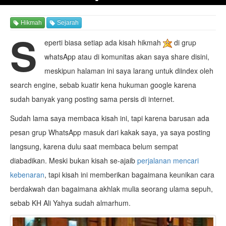
Hikmah
Sejarah
S
eperti biasa setiap ada kisah hikmah
di grup
whatsApp atau di komunitas akan saya share disini,
meskipun halaman ini saya larang untuk diindex oleh
search engine, sebab kuatir kena hukuman google karena
sudah banyak yang posting sama persis di internet.
Sudah lama saya membaca kisah ini, tapi karena barusan ada
pesan grup WhatsApp masuk dari kakak saya, ya saya posting
langsung, karena dulu saat membaca belum sempat
diabadikan. Meski bukan kisah se-ajaib
perjalanan mencari
kebenaran
, tapi kisah ini memberikan bagaimana keunikan cara
berdakwah dan bagaimana akhlak mulia seorang ulama sepuh,
sebab KH Ali Yahya sudah almarhum.
Lihat juga