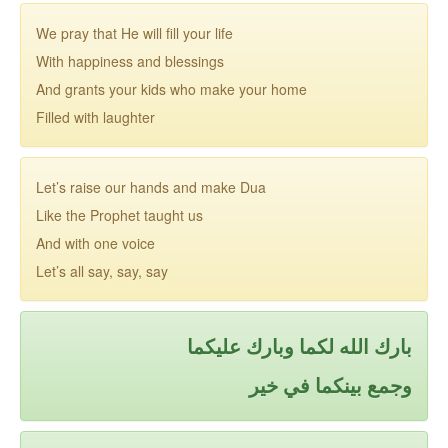
We pray that He will fill your life
With happiness and blessings
And grants your kids who make your home
Filled with laughter
Let’s raise our hands and make Dua
Like the Prophet taught us
And with one voice
Let’s all say, say, say
بارك الله لكما وبارك عليكما
وجمع بينكما في خير