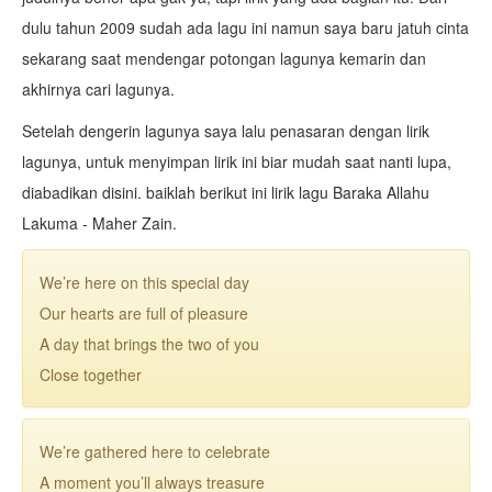
dulu tahun 2009 sudah ada lagu ini namun saya baru jatuh cinta
sekarang saat mendengar potongan lagunya kemarin dan
akhirnya cari lagunya.
Setelah dengerin lagunya saya lalu penasaran dengan lirik
lagunya, untuk menyimpan lirik ini biar mudah saat nanti lupa,
diabadikan disini. baiklah berikut ini lirik lagu Baraka Allahu
Lakuma - Maher Zain.
We’re here on this special day
Our hearts are full of pleasure
A day that brings the two of you
Close together
We’re gathered here to celebrate
A moment you’ll always treasure