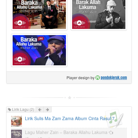
Player design by
pondokjeruk.com
Prev
Next
Lirik Lagu
(2)
Lirik Sulis Ma Zam Zama Album Cinta Rasul 7
Lagu Maher Zain – Baraka Allahu Lakuma