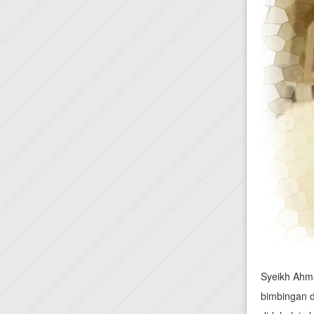
Syeikh Ahm
bimbingan 