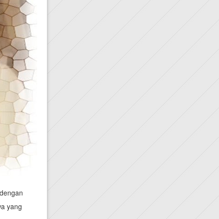
 dengan
wa yang