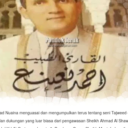
ad Nuaina menguasai dan mengumpulkan terus tentang seni Tajweed
dan dukungan yang luar biasa dari pengawasan Sheikh Ahmad Al Sha