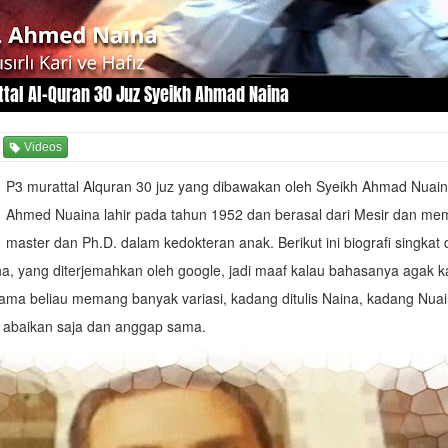
tal Al-Quran 30 Juz Syeikh Ahmad Naina
Videos
P3 murattal Alquran 30 juz yang dibawakan oleh Syeikh Ahmad Nuai
Ahmed Nuaina lahir pada tahun 1952 dan berasal dari Mesir dan memi
master dan Ph.D. dalam kedokteran anak. Berikut ini biografi singkat 
, yang diterjemahkan oleh google, jadi maaf kalau bahasanya agak k
ama beliau memang banyak variasi, kadang ditulis Naina, kadang Nua
i abaikan saja dan anggap sama.