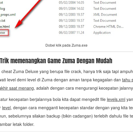
Dobel klik pada Zuma.exe
 Trik memenangkan Game Zuma Dengan Mudah
h cheat Zuma Deluxe yang berupa file crack, hanya trik saja tapi ampuh,
ati level demi level di Zuma dengan aman tanpa kegagalan dan
tahu 
rakhir saat menang
, adalah dengan cara mengurangi kecepatan jalanny
tur kecepatan berjalannya bola kita dapat mengedit file
levels.xml
yan
er
level
, dengan cara mengganti kecepatan standar dengan yang kita t
mun, sebelumnya silakan backup (bikin cadangan) terlebih dahulu file t
gambar letak folder.