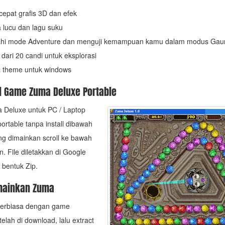
cepat grafis 3D dan efek
 lucu dan lagu suku
ahi mode Adventure dan menguji kemampuan kamu dalam modus Gaun
 dari 20 candi untuk eksplorasi
 theme untuk windows
 Game Zuma Deluxe Portable
Deluxe untuk PC / Laptop
ortable tanpa install dibawah
ng dimainkan scroll ke bawah
. File diletakkan di Google
 bentuk Zip.
mainkan Zuma
 terbiasa dengan game
telah di download, lalu extract