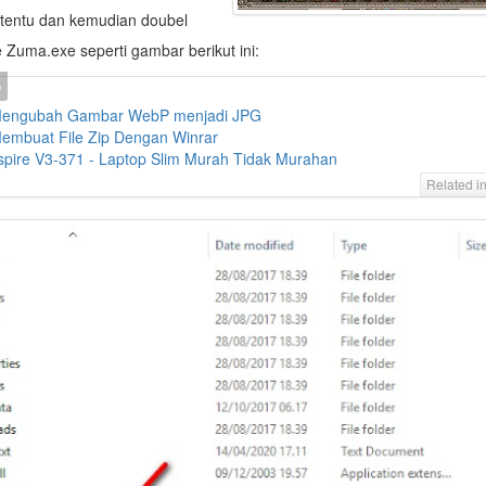
ertentu dan kemudian doubel
le Zuma.exe seperti gambar berikut ini:
Mengubah Gambar WebP menjadi JPG
embuat File Zip Dengan Winrar
spire V3-371 - Laptop Slim Murah Tidak Murahan
Related i