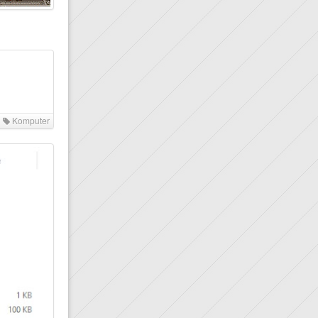
n
Komputer