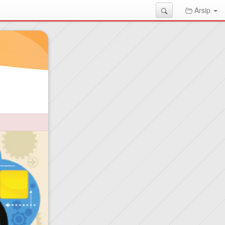
Search
Arsip