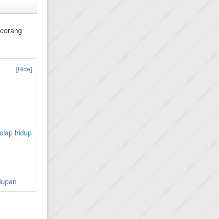
seorang
[
Hide
]
elap hidup
idupan