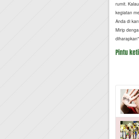
rumit. Kala
kegiatan me
Anda di kan
Mirip denga
diharapkan"
Pintu ket