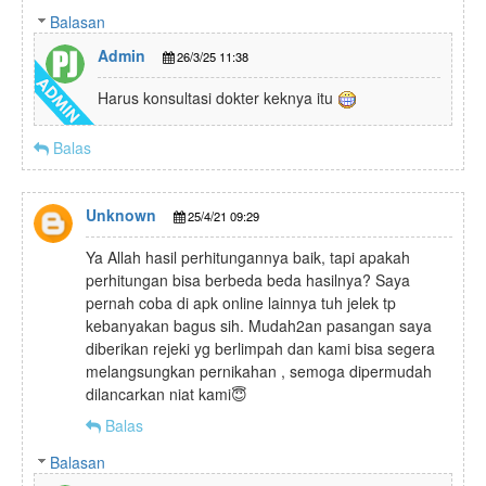
Balasan
Admin
26/3/25 11:38
Harus konsultasi dokter keknya itu
Balas
Unknown
25/4/21 09:29
Ya Allah hasil perhitungannya baik, tapi apakah
perhitungan bisa berbeda beda hasilnya? Saya
pernah coba di apk online lainnya tuh jelek tp
kebanyakan bagus sih. Mudah2an pasangan saya
diberikan rejeki yg berlimpah dan kami bisa segera
melangsungkan pernikahan , semoga dipermudah
dilancarkan niat kami😇
Balas
Balasan