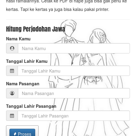
hasil ramalannya. Cetak ke PDF di hape juga bisa gak perlu ke
kertas. Tapi ke kertas ya juga bisa kalau pakai printer.
Hitung Perjodohan Jawa
Nama Kamu
Tanggal Lahir Kamu
Nama Pasangan
Tanggal Lahir Pasangan
Proses