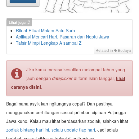
Lihat juga
Ritual-Ritual Malam Satu Suro
Aplikasi Mencari Hari, Pasaran dan Neptu Jawa
Tafsir Mimpi Lengkap A sampai Z
Related in
Budaya
Jika kamu merasa kesulitan melompat tahun yang
jauh dengan
datepicker
di form isian tanggal,
lihat
caranya disini
.
Bagaimana asyik kan ngitungnya cepat? Dan pastinya
menggunakan perhitungan sesuai primbon ciptaan Pujangga
Jawa kuno. Kalau mau lihat berdasarkan zodiak, silahkan lihat
zodiak bintang hari ini, selalu update tiap hari
. Jadi selalu
berubah sesuai siklus astrologi di aplikasinya.