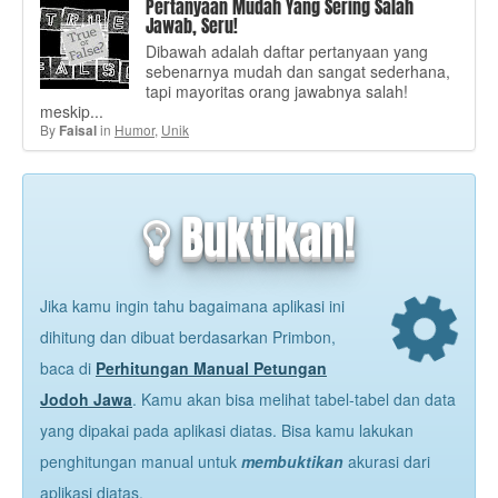
Pertanyaan Mudah Yang Sering Salah
Jawab, Seru!
Dibawah adalah daftar pertanyaan yang
sebenarnya mudah dan sangat sederhana,
tapi mayoritas orang jawabnya salah!
meskip...
By
in
Humor
,
Unik
Faisal
Buktikan!
Jika kamu ingin tahu bagaimana aplikasi ini
dihitung dan dibuat berdasarkan Primbon,
baca di
Perhitungan Manual Petungan
Jodoh Jawa
. Kamu akan bisa melihat tabel-tabel dan data
yang dipakai pada aplikasi diatas. Bisa kamu lakukan
penghitungan manual untuk
membuktikan
akurasi dari
aplikasi diatas.