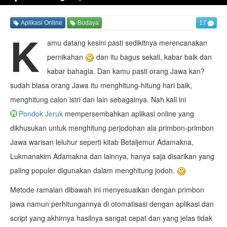
Aplikasi Online
Budaya
17
K
amu datang kesini pasti sedikitnya merencanakan
pernikahan
dan itu bagus sekali, kabar baik dan
kabar bahagia. Dan kamu pasti orang Jawa kan?
sudah biasa orang Jawa itu menghitung-hitung hari baik,
menghitung calon istri dan lain sebagainya. Nah kali ini
Pondok Jeruk
mempersembahkan aplikasi online yang
dikhusukan untuk menghitung perjodohan ala primbon-primbon
Jawa warisan leluhur seperti kitab Betaljemur Adamakna,
Lukmanakim Adamakna dan lainnya, hanya saja disarikan yang
paling populer digunakan dalam menghitung jodoh.
Metode ramalan dibawah ini menyesuaikan dengan primbon
jawa namun perhitungannya di otomatisasi dengan aplikasi dan
script yang akhirnya hasilnya sangat cepat dan yang jelas tidak