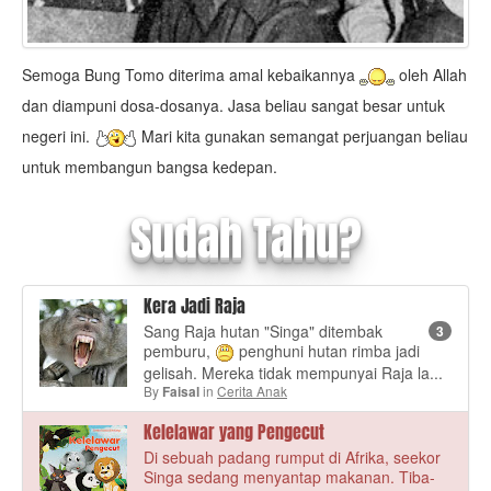
Semoga Bung Tomo diterima amal kebaikannya
oleh Allah
dan diampuni dosa-dosanya. Jasa beliau sangat besar untuk
negeri ini.
Mari kita gunakan semangat perjuangan beliau
untuk membangun bangsa kedepan.
Sudah Tahu?
Kera Jadi Raja
Sang Raja hutan "Singa" ditembak
3
pemburu,
penghuni hutan rimba jadi
gelisah. Mereka tidak mempunyai Raja la...
By
in
Cerita Anak
Faisal
Kelelawar yang Pengecut
Di sebuah padang rumput di Afrika, seekor
Singa sedang menyantap makanan. Tiba-