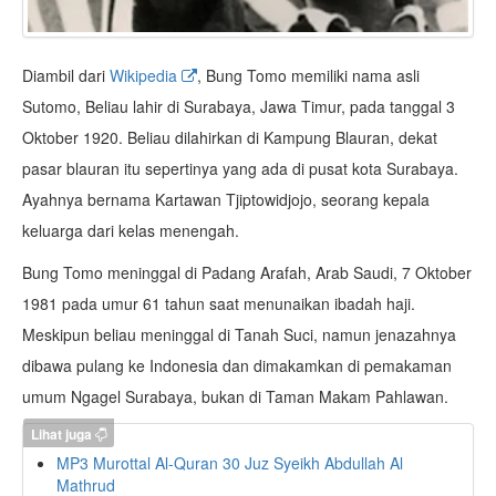
Diambil dari
Wikipedia
, Bung Tomo memiliki nama asli
Sutomo, Beliau lahir di Surabaya, Jawa Timur, pada tanggal 3
Oktober 1920. Beliau dilahirkan di Kampung Blauran, dekat
pasar blauran itu sepertinya yang ada di pusat kota Surabaya.
Ayahnya bernama Kartawan Tjiptowidjojo, seorang kepala
keluarga dari kelas menengah.
Bung Tomo meninggal di Padang Arafah, Arab Saudi, 7 Oktober
1981 pada umur 61 tahun saat menunaikan ibadah haji.
Meskipun beliau meninggal di Tanah Suci, namun jenazahnya
dibawa pulang ke Indonesia dan dimakamkan di pemakaman
umum Ngagel Surabaya, bukan di Taman Makam Pahlawan.
Lihat juga
MP3 Murottal Al-Quran 30 Juz Syeikh Abdullah Al
Mathrud