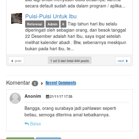
secara default sudah ada dalam program / aplika...
Puisi-Puisi Untuk Ibu
Tiap tahun hari ibu selalu
Referensi
Admin
6
diperingati oleh sebagian orang, dan besok tanggal
22 Desember adalah hari Ibu, saya ingat setelah
melihat kalender abadi . Btw, sebenarnya meskipun
bukan pada hari ibu, te...
prev
1 sd 3 dari total 444 posts
next
Komentar
Recent Comments
1
Anonim
21/11/17 17:35
Bangga, orang surabaya jadi pahlawan seperti
beliau, semoga diterima amal kebaikannya.
Balas