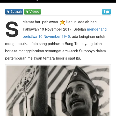
Sejarah
Videos
1
S
elamat hari pahlawan.
Hari ini adalah hari
Pahlawan 10 November 2017. Setelah
mengenang
peristiwa 10 November 1945
, ada keinginan untuk
mengumpulkan foto sang pahlawan Bung Tomo yang telah
berjasa menggelorakan semangat arek-arek Suroboyo dalam
pertempuran melawan tentara Inggris saat itu.