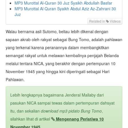
MP3 Murottal Al-Quran 30 Juz Syaikh Abdullah Basfar
MP3 Murottal Al Quran Syaikh Abdul Aziz Az-Zahrani 30
Juz
Related in
Videos
Walau bernama asli Sutomo, beliau lebih dikenal dengan
sapaan akrab oleh rakyat sebagai Bung Tomo, adalah pahlawan
yang terkenal karena peranannya dalam membangkitkan
semangat rakyat untuk melawan kembalinya penjajah Belanda
melalui tentara NICA, yang berakhir dengan pertempuran 10
November 1945 yang hingga kini diperingati sebagai Hari
Pahlawan.
Lebih lengkapnya bagaimana Jenderal Mallaby dari
pasukan NICA sampai tewas dalam pertempuran dahsyat
itu, dan sekalian
download mp3 pidato Bung Tomo
,
silahkan lihat di artikel
Mengenang Peristiwa 10
November 1945
.