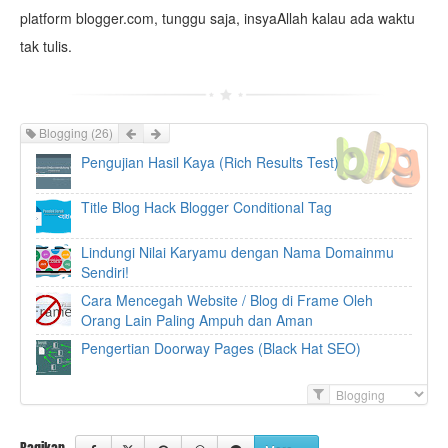
platform blogger.com, tunggu saja, insyaAllah kalau ada waktu
tak tulis.
Prev
Next
Blogging
(26)
Pengujian Hasil Kaya (Rich Results Test)
Title Blog Hack Blogger Conditional Tag
Lindungi Nilai Karyamu dengan Nama Domainmu
Sendiri!
Cara Mencegah Website / Blog di Frame Oleh
Orang Lain Paling Ampuh dan Aman
Pengertian Doorway Pages (Black Hat SEO)
F
i
l