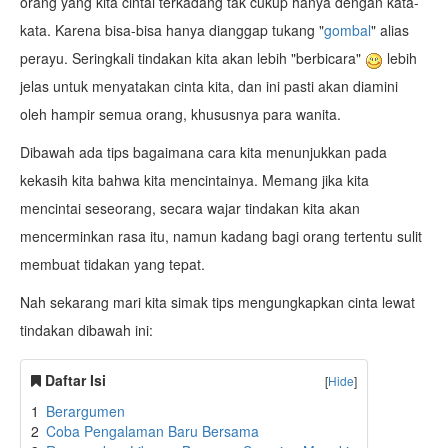
orang yang kita cintai terkadang tak cukup hanya dengan kata-
kata. Karena bisa-bisa hanya dianggap tukang "
gombal
" alias
perayu. Seringkali tindakan kita akan lebih "berbicara"
lebih
jelas untuk menyatakan cinta kita, dan ini pasti akan diamini
oleh hampir semua orang, khususnya para wanita.
Dibawah ada tips bagaimana cara kita menunjukkan pada
kekasih kita bahwa kita mencintainya. Memang jika kita
mencintai seseorang, secara wajar tindakan kita akan
mencerminkan rasa itu, namun kadang bagi orang tertentu sulit
membuat tidakan yang tepat.
Nah sekarang mari kita simak tips mengungkapkan cinta lewat
tindakan dibawah ini:
Daftar Isi
[
Hide
]
1
Berargumen
2
Coba Pengalaman Baru Bersama