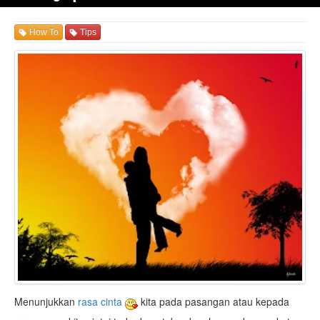
How To
Tips
Menunjukkan
rasa cinta
kita pada pasangan atau kepada