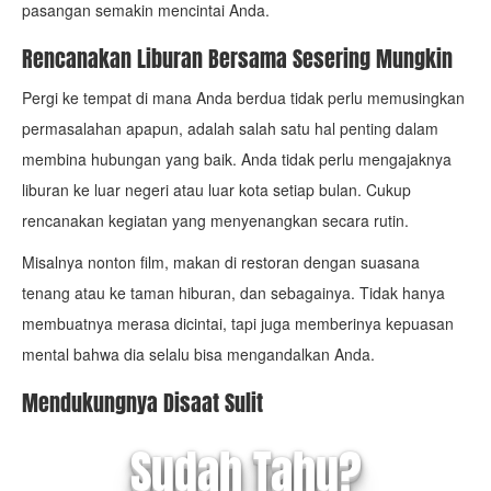
pasangan semakin mencintai Anda.
Rencanakan Liburan Bersama Sesering Mungkin
Pergi ke tempat di mana Anda berdua tidak perlu memusingkan
permasalahan apapun, adalah salah satu hal penting dalam
membina hubungan yang baik. Anda tidak perlu mengajaknya
liburan ke luar negeri atau luar kota setiap bulan. Cukup
rencanakan kegiatan yang menyenangkan secara rutin.
Misalnya nonton film, makan di restoran dengan suasana
tenang atau ke taman hiburan, dan sebagainya. Tidak hanya
membuatnya merasa dicintai, tapi juga memberinya kepuasan
mental bahwa dia selalu bisa mengandalkan Anda.
Mendukungnya Disaat Sulit
Sudah Tahu?