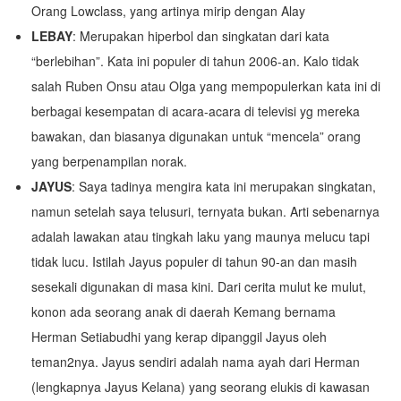
Orang Lowclass, yang artinya mirip dengan Alay
LEBAY
: Merupakan hiperbol dan singkatan dari kata
“berlebihan”. Kata ini populer di tahun 2006-an. Kalo tidak
salah Ruben Onsu atau Olga yang mempopulerkan kata ini di
berbagai kesempatan di acara-acara di televisi yg mereka
bawakan, dan biasanya digunakan untuk “mencela” orang
yang berpenampilan norak.
JAYUS
: Saya tadinya mengira kata ini merupakan singkatan,
namun setelah saya telusuri, ternyata bukan. Arti sebenarnya
adalah lawakan atau tingkah laku yang maunya melucu tapi
tidak lucu. Istilah Jayus populer di tahun 90-an dan masih
sesekali digunakan di masa kini. Dari cerita mulut ke mulut,
konon ada seorang anak di daerah Kemang bernama
Herman Setiabudhi yang kerap dipanggil Jayus oleh
teman2nya. Jayus sendiri adalah nama ayah dari Herman
(lengkapnya Jayus Kelana) yang seorang elukis di kawasan