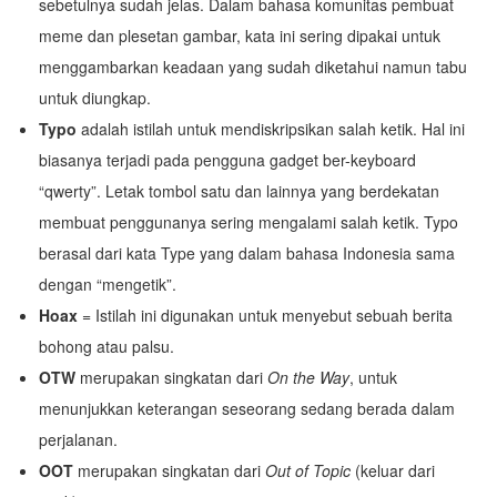
sebetulnya sudah jelas. Dalam bahasa komunitas pembuat
meme dan plesetan gambar, kata ini sering dipakai untuk
menggambarkan keadaan yang sudah diketahui namun tabu
untuk diungkap.
Typo
adalah istilah untuk mendiskripsikan salah ketik. Hal ini
biasanya terjadi pada pengguna gadget ber-keyboard
“qwerty”. Letak tombol satu dan lainnya yang berdekatan
membuat penggunanya sering mengalami salah ketik. Typo
berasal dari kata Type yang dalam bahasa Indonesia sama
dengan “mengetik”.
Hoax
= Istilah ini digunakan untuk menyebut sebuah berita
bohong atau palsu.
OTW
merupakan singkatan dari
On the Way
, untuk
menunjukkan keterangan seseorang sedang berada dalam
perjalanan.
OOT
merupakan singkatan dari
Out of Topic
(keluar dari