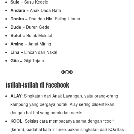
Sule
= Susu Kedele
Andara
= Anak Dada Rata
Donita
= Doa dan Niat Paling Utama
Dude
= Duren Gede
Bolot
= Botak Melotot
Aming
= Amat Miring
Lina
= Lincah dan Nakal
Gita
= Gigi Tajam
Istilah-Istilah di Facebook
ALAY
: Singkatan dari Anak Layangan, yaitu orang-orang
kampung yang bergaya norak. Alay sering diidentikkan
dengan hal-hal yang norak dan narsis.
KOOL
: Sekilas cara membacanya sama dengan “cool”
(keren), padahal kata ini merupakan singkatan dari KOalitas