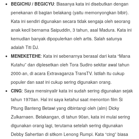
BEGICHU / BEGICYU
: Biasanya kata ini disebutkan dengan
penekanan di bagian belakang (yaitu memonyongkan bibir).
Kata ini sendiri digunakan secara tidak sengaja oleh seorang
anak kecil bernama Saipuddin, 3 tahun, asal Madura. Kata ini
kemudian banyak dipopulerkan oleh artis. Salah satunya
adalah Titi DJ.
MENEKETEHE
: Kata ini sebenarnya berasal dari kata “Mana
Kutahu” dan diplesetkan oleh Tora Sudiro sekitar awal tahun
2000-an, di acara Extravaganza TransTV. Istilah itu cukup
populer dan saat ini cukup sering digunakan orang.
CING
: Saya mensinyalir kata ini sudah sering digunakan sejak
tahun 1970an. Hal ini saya ketahui saat menonton film Si
Pitung Banteng Betawi yang dibintangi oleh (alm) Dicky
Zulkarnaen. Belakangan, di tahun 90an, kata ini mulai sering
digunakan orang lagi, terutama setelah sering digunakan
Debby Sahertian di sitkom Lenong Rumpi. Kata “cing” biasa