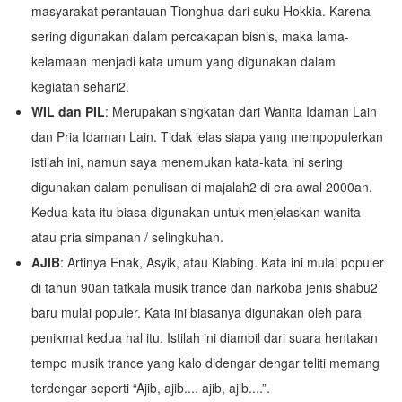
masyarakat perantauan Tionghua dari suku Hokkia. Karena
sering digunakan dalam percakapan bisnis, maka lama-
kelamaan menjadi kata umum yang digunakan dalam
kegiatan sehari2.
WIL dan PIL
: Merupakan singkatan dari Wanita Idaman Lain
dan Pria Idaman Lain. Tidak jelas siapa yang mempopulerkan
istilah ini, namun saya menemukan kata-kata ini sering
digunakan dalam penulisan di majalah2 di era awal 2000an.
Kedua kata itu biasa digunakan untuk menjelaskan wanita
atau pria simpanan / selingkuhan.
AJIB
: Artinya Enak, Asyik, atau Klabing. Kata ini mulai populer
di tahun 90an tatkala musik trance dan narkoba jenis shabu2
baru mulai populer. Kata ini biasanya digunakan oleh para
penikmat kedua hal itu. Istilah ini diambil dari suara hentakan
tempo musik trance yang kalo didengar dengar teliti memang
terdengar seperti “Ajib, ajib.... ajib, ajib....”.