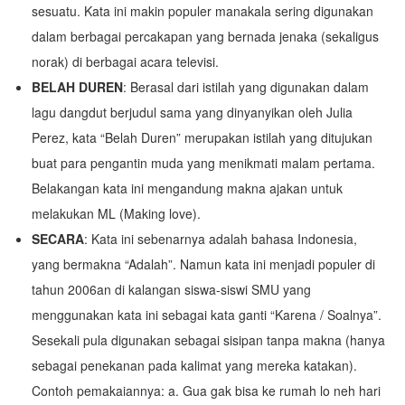
sesuatu. Kata ini makin populer manakala sering digunakan
dalam berbagai percakapan yang bernada jenaka (sekaligus
norak) di berbagai acara televisi.
BELAH DUREN
: Berasal dari istilah yang digunakan dalam
lagu dangdut berjudul sama yang dinyanyikan oleh Julia
Perez, kata “Belah Duren” merupakan istilah yang ditujukan
buat para pengantin muda yang menikmati malam pertama.
Belakangan kata ini mengandung makna ajakan untuk
melakukan ML (Making love).
SECARA
: Kata ini sebenarnya adalah bahasa Indonesia,
yang bermakna “Adalah”. Namun kata ini menjadi populer di
tahun 2006an di kalangan siswa-siswi SMU yang
menggunakan kata ini sebagai kata ganti “Karena / Soalnya”.
Sesekali pula digunakan sebagai sisipan tanpa makna (hanya
sebagai penekanan pada kalimat yang mereka katakan).
Contoh pemakaiannya: a. Gua gak bisa ke rumah lo neh hari