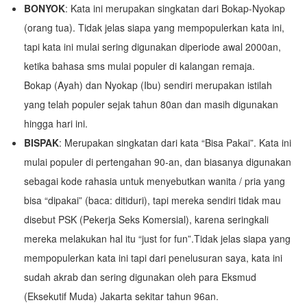
BONYOK
: Kata ini merupakan singkatan dari Bokap-Nyokap
(orang tua). Tidak jelas siapa yang mempopulerkan kata ini,
tapi kata ini mulai sering digunakan diperiode awal 2000an,
ketika bahasa sms mulai populer di kalangan remaja.
Bokap (Ayah) dan Nyokap (Ibu) sendiri merupakan istilah
yang telah populer sejak tahun 80an dan masih digunakan
hingga hari ini.
BISPAK
: Merupakan singkatan dari kata “Bisa Pakai”. Kata ini
mulai populer di pertengahan 90-an, dan biasanya digunakan
sebagai kode rahasia untuk menyebutkan wanita / pria yang
bisa “dipakai” (baca: ditiduri), tapi mereka sendiri tidak mau
disebut PSK (Pekerja Seks Komersial), karena seringkali
mereka melakukan hal itu “just for fun”.Tidak jelas siapa yang
mempopulerkan kata ini tapi dari penelusuran saya, kata ini
sudah akrab dan sering digunakan oleh para Eksmud
(Eksekutif Muda) Jakarta sekitar tahun 96an.