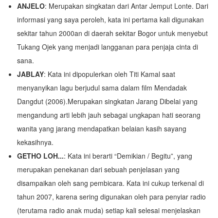
ANJELO
: Merupakan singkatan dari Antar Jemput Lonte. Dari
informasi yang saya peroleh, kata ini pertama kali digunakan
sekitar tahun 2000an di daerah sekitar Bogor untuk menyebut
Tukang Ojek yang menjadi langganan para penjaja cinta di
sana.
JABLAY
: Kata ini dipopulerkan oleh Titi Kamal saat
menyanyikan lagu berjudul sama dalam film Mendadak
Dangdut (2006).Merupakan singkatan Jarang Dibelai yang
mengandung arti lebih jauh sebagai ungkapan hati seorang
wanita yang jarang mendapatkan belaian kasih sayang
kekasihnya.
GETHO LOH...
: Kata ini berarti “Demikian / Begitu”, yang
merupakan penekanan dari sebuah penjelasan yang
disampaikan oleh sang pembicara. Kata ini cukup terkenal di
tahun 2007, karena sering digunakan oleh para penyiar radio
(terutama radio anak muda) setiap kali selesai menjelaskan