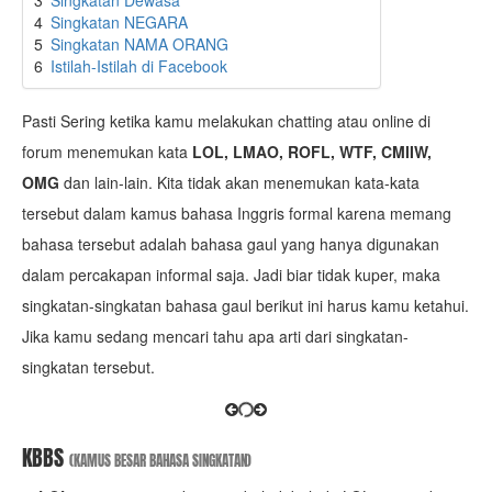
3
Singkatan Dewasa
4
Singkatan NEGARA
5
Singkatan NAMA ORANG
6
Istilah-Istilah di Facebook
Pasti Sering ketika kamu melakukan chatting atau online di
forum menemukan kata
LOL, LMAO, ROFL, WTF, CMIIW,
OMG
dan lain-lain. Kita tidak akan menemukan kata-kata
tersebut dalam kamus bahasa Inggris formal karena memang
bahasa tersebut adalah bahasa gaul yang hanya digunakan
dalam percakapan informal saja. Jadi biar tidak kuper, maka
singkatan-singkatan bahasa gaul berikut ini harus kamu ketahui.
Jika kamu sedang mencari tahu apa arti dari singkatan-
singkatan tersebut.
KBBS
(KAMUS BESAR BAHASA SINGKATAN)