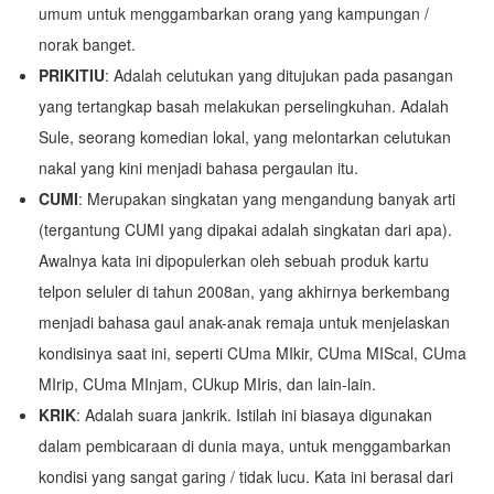
umum untuk menggambarkan orang yang kampungan /
norak banget.
PRIKITIU
: Adalah celutukan yang ditujukan pada pasangan
yang tertangkap basah melakukan perselingkuhan. Adalah
Sule, seorang komedian lokal, yang melontarkan celutukan
nakal yang kini menjadi bahasa pergaulan itu.
CUMI
: Merupakan singkatan yang mengandung banyak arti
(tergantung CUMI yang dipakai adalah singkatan dari apa).
Awalnya kata ini dipopulerkan oleh sebuah produk kartu
telpon seluler di tahun 2008an, yang akhirnya berkembang
menjadi bahasa gaul anak-anak remaja untuk menjelaskan
kondisinya saat ini, seperti CUma MIkir, CUma MIScal, CUma
MIrip, CUma MInjam, CUkup MIris, dan lain-lain.
KRIK
: Adalah suara jankrik. Istilah ini biasaya digunakan
dalam pembicaraan di dunia maya, untuk menggambarkan
kondisi yang sangat garing / tidak lucu. Kata ini berasal dari