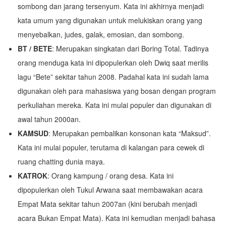
sombong dan jarang tersenyum. Kata ini akhirnya menjadi
kata umum yang digunakan untuk melukiskan orang yang
menyebalkan, judes, galak, emosian, dan sombong.
BT / BETE
: Merupakan singkatan dari Boring Total. Tadinya
orang menduga kata ini dipopulerkan oleh Dwiq saat merilis
lagu “Bete” sekitar tahun 2008. Padahal kata ini sudah lama
digunakan oleh para mahasiswa yang bosan dengan program
perkuliahan mereka. Kata ini mulai populer dan digunakan di
awal tahun 2000an.
KAMSUD
: Merupakan pembalikan konsonan kata “Maksud”.
Kata ini mulai populer, terutama di kalangan para cewek di
ruang chatting dunia maya.
KATROK
: Orang kampung / orang desa. Kata ini
dipopulerkan oleh Tukul Arwana saat membawakan acara
Empat Mata sekitar tahun 2007an (kini berubah menjadi
acara Bukan Empat Mata). Kata ini kemudian menjadi bahasa