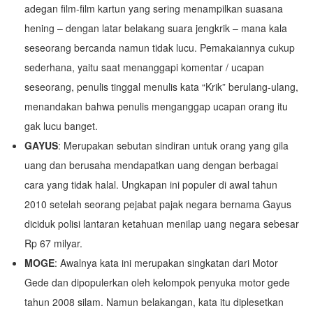
adegan film-film kartun yang sering menampilkan suasana
hening – dengan latar belakang suara jengkrik – mana kala
seseorang bercanda namun tidak lucu. Pemakaiannya cukup
sederhana, yaitu saat menanggapi komentar / ucapan
seseorang, penulis tinggal menulis kata “Krik” berulang-ulang,
menandakan bahwa penulis menganggap ucapan orang itu
gak lucu banget.
GAYUS
: Merupakan sebutan sindiran untuk orang yang gila
uang dan berusaha mendapatkan uang dengan berbagai
cara yang tidak halal. Ungkapan ini populer di awal tahun
2010 setelah seorang pejabat pajak negara bernama Gayus
diciduk polisi lantaran ketahuan menilap uang negara sebesar
Rp 67 milyar.
MOGE
: Awalnya kata ini merupakan singkatan dari Motor
Gede dan dipopulerkan oleh kelompok penyuka motor gede
tahun 2008 silam. Namun belakangan, kata itu diplesetkan