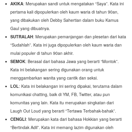
AKIKA
: Merupakan sandi untuk mengatakan “Saya”. Kata ini
pertama kali dipopulerkan oleh kaum waria di tahun 90an,
yang dibakukan oleh Debby Sahertian dalam buku Kamus
Gaul yang dibuatnya.
SUTRALAH
: Merupakan pemanjangan dan plesetan dari kata
“Sudahlah”. Kata ini juga dipopulerkan oleh kaum waria dan
mulai populer di tahun 90an akhir.
SEMOK
: Berasal dari bahasa Jawa yang berarti “Montok”.
Kata ini belakangan sering digunakan orang untuk
menggambarkan wanita yang cantik dan seksi.
LOL
: Kata ini belakangan ini sering dipakai, terutama dalam
komunikasi chatting, baik di YM, FB, Twitter, atau pun
komunitas yang lain. Kata itu merupakan singkatan dari
Laugh Out Loud yang berarti “Tertawa Terbahak-bahak”.
CENGLI
: Merupakan kata dari bahasa Hokkian yang berarti
“Bertindak Adil”. Kata ini memang lazim digunakan oleh