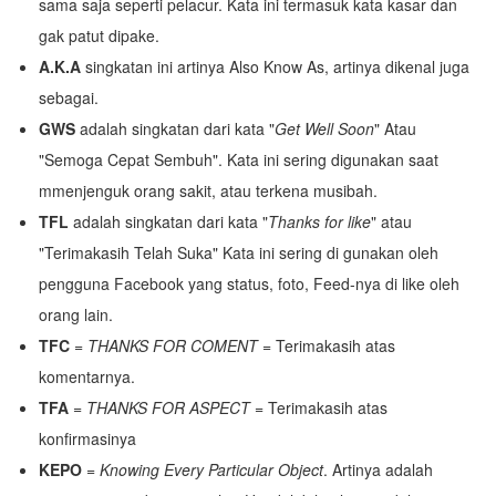
sama saja seperti pelacur. Kata ini termasuk kata kasar dan
gak patut dipake.
A.K.A
singkatan ini artinya Also Know As, artinya dikenal juga
sebagai.
GWS
adalah singkatan dari kata "
Get Well Soon
" Atau
"Semoga Cepat Sembuh". Kata ini sering digunakan saat
mmenjenguk orang sakit, atau terkena musibah.
TFL
adalah singkatan dari kata "
Thanks for like
" atau
"Terimakasih Telah Suka" Kata ini sering di gunakan oleh
pengguna Facebook yang status, foto, Feed-nya di like oleh
orang lain.
TFC
=
THANKS FOR COMENT
= Terimakasih atas
komentarnya.
TFA
=
THANKS FOR ASPECT
= Terimakasih atas
konfirmasinya
KEPO
=
Knowing Every Particular Object
. Artinya adalah