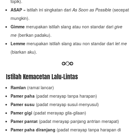
topik).
ASAP
= istilah ini singkatan dari
As Soon as Possible
(secepat
mungkin).
Gimme
merupakan istilah slang atau non standar dari
give
me
(berikan padaku).
Lemme
merupakan istilah slang atau non standar dari
let me
(biarkan aku).
Istilah Kemacetan Lalu-Lintas
Ramlan
(ramai lancar)
Pamer paha
(padat merayap tanpa harapan)
Pamer susu
(padat merayap susul-menyusul)
Pamer gigi
(padat merayap gila-gilaan)
Pamer pantat
(padat merayap panjang antrian merapat)
Pamer paha diranjang
(padat merayap tanpa harapan di