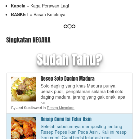
Kapela
= Kaga Perawan Lagi
BASKET
= Basah Keteknya
Singkatan NEGARA
Sudah Tahu?
Resep Soto Daging Madura
Soto daging yang khas Madura punya,
uenak puoll, pengalaman selama beli soto
daging madura, jarang yang gak enak, apa
ke...
By
in
Resep Masakan
Jati Susilowati
Resep Cumi Isi Telur Asin
Setelah sebelumnya memposting tentang
Resep Pepes Ikan Peda Asin , Kali ini resep
ikan cumi. Cumi berisi telur asin ras...