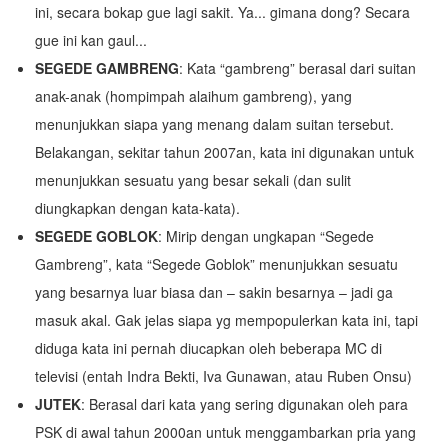
ini, secara bokap gue lagi sakit. Ya... gimana dong? Secara
gue ini kan gaul...
SEGEDE GAMBRENG
: Kata “gambreng” berasal dari suitan
anak-anak (hompimpah alaihum gambreng), yang
menunjukkan siapa yang menang dalam suitan tersebut.
Belakangan, sekitar tahun 2007an, kata ini digunakan untuk
menunjukkan sesuatu yang besar sekali (dan sulit
diungkapkan dengan kata-kata).
SEGEDE GOBLOK
: Mirip dengan ungkapan “Segede
Gambreng”, kata “Segede Goblok” menunjukkan sesuatu
yang besarnya luar biasa dan – sakin besarnya – jadi ga
masuk akal. Gak jelas siapa yg mempopulerkan kata ini, tapi
diduga kata ini pernah diucapkan oleh beberapa MC di
televisi (entah Indra Bekti, Iva Gunawan, atau Ruben Onsu)
JUTEK
: Berasal dari kata yang sering digunakan oleh para
PSK di awal tahun 2000an untuk menggambarkan pria yang