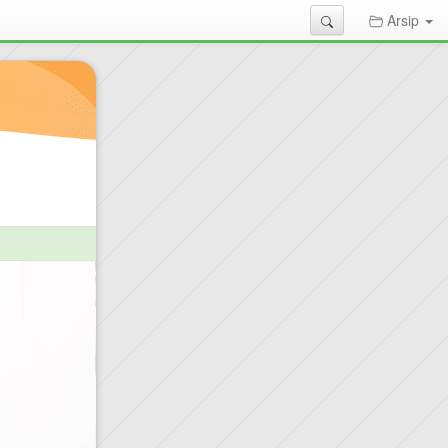
Search
Arsip