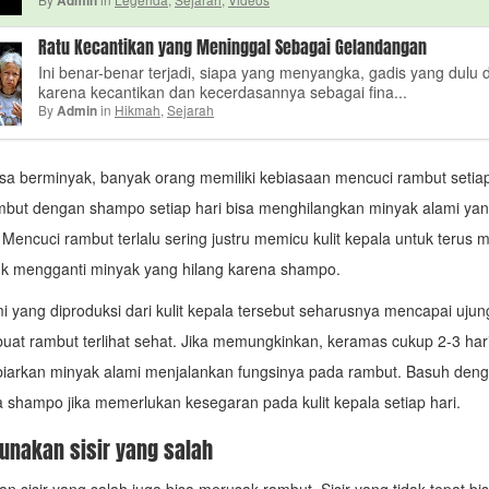
Admin
Ratu Kecantikan yang Meninggal Sebagai Gelandangan
Ini benar-benar terjadi, siapa yang menyangka, gadis yang dulu d
karena kecantikan dan kecerdasannya sebagai fina...
By
in
Hikmah
,
Sejarah
Admin
sa berminyak, banyak orang memiliki kebiasaan mencuci rambut setiap
but dengan shampo setiap hari bisa menghilangkan minyak alami yang
 Mencuci rambut terlalu sering justru memicu kulit kepala untuk terus
uk mengganti minyak yang hilang karena shampo.
i yang diproduksi dari kulit kepala tersebut seharusnya mencapai uju
at rambut terlihat sehat. Jika memungkinkan, keramas cukup 2-3 hari
iarkan minyak alami menjalankan fungsinya pada rambut. Basuh deng
a shampo jika memerlukan kesegaran pada kulit kepala setiap hari.
unakan sisir yang salah