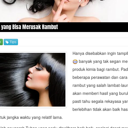
 yang Bisa Merusak Rambut
n
Tips
Hanya disebabkan ingin tampi
banyak yang tak segan m
produk kimia bagi rambut. Pad
beberapa perawatan dan cara
rambut yang salah lambat-laun
akan memberi hasil yang buru
pasti tahu segala rekayasa ya
berlebihan tidak akan baik has
tuk jangka waktu yang relatif lama.