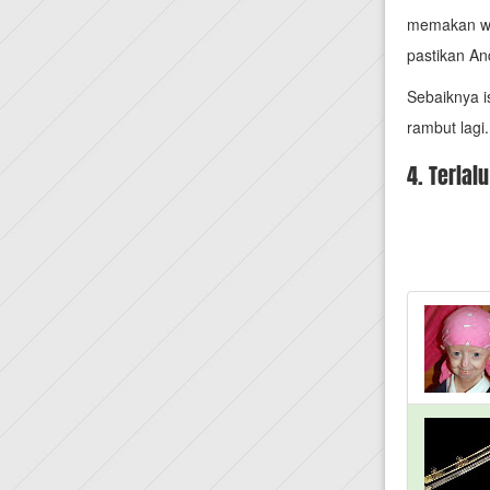
memakan wa
pastikan An
Sebaiknya i
rambut lagi.
4. Terlal