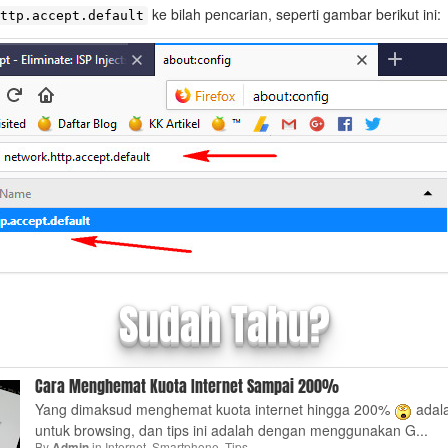
ke bilah pencarian, seperti gambar berikut ini:
ttp.accept.default
Sudah Tahu?
Cara Menghemat Kuota Internet Sampai 200%
Yang dimaksud menghemat kuota internet hingga 200%
adal
untuk browsing, dan tips ini adalah dengan menggunakan G...
By
in
Internet
,
Smartphone
,
Tips
Admin