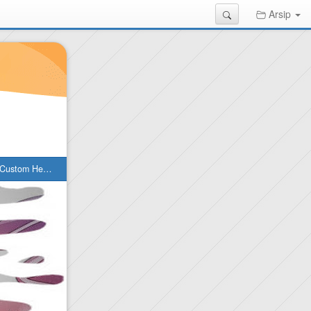
Search
Arsip
ntuk Semua Browser)